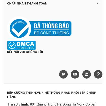
CHẤP NHẬN THANH TOÁN
KẾT NỐI VỚI CHÚNG TÔI
BẾP CƯỜNG THỊNH.VN - HỆ THỐNG PHÂN PHỐI BẾP CHÍNH
HÃNG
Trụ sở chính:
801 Quang Trung Hà Đông Hà Nội - Có bãi