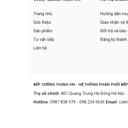
Trang chủ
Hướng dẫn mu
Giới thiệu
Giao nhận và 
Sản phẩm
Đổi trả và bảo
Tư vấn bếp
Đăng ký thành 
Liên hệ
BẾP CƯỜNG THỊNH.VN - HỆ THỐNG PHÂN PHỐI BẾ
Trụ sở chính:
801 Quang Trung Hà Đông Hà Nội - 
Hotline:
0987 838 979 - 098 234 9636
Email:
cskh