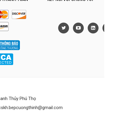
anh Thủy Phú Thọ
cskh.bepcuongthinh@gmail.com