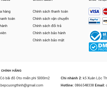
a hàng
Chính sách thanh toán
thanh toán
Chính sách vận chuyển
 hành
Chính sách đổi trả
viên
Chính sách bảo hành
Chính sách bảo mật
P CHÍNH HÃNG
Có bãi đỗ Oto miễn phí 5000m2
Chi nhánh 2:
k5 Xuân Lộc Th
.bepcuongthinh@gmail.com
Hotline:
0866548338
Email: