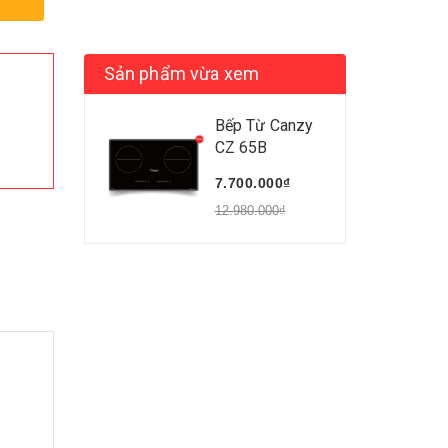
Sản phẩm vừa xem
Bếp Từ Canzy
CZ 65B
7.700.000₫
12.980.000₫