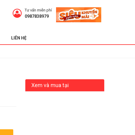
Tư vấn miễn phí
0987838979
LIÊN HỆ
Xem và mua tại