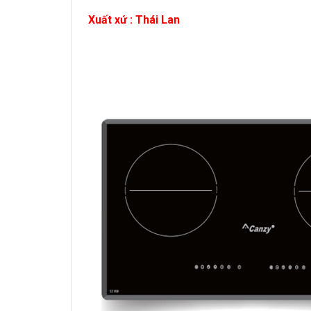
Xuất xứ : Thái Lan