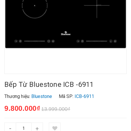
Bếp Từ Bluestone ICB -6911
Thương hiệu:
Bluestone
Mã SP:
ICB-6911
9.800.000₫
13.999.000₫
-
+