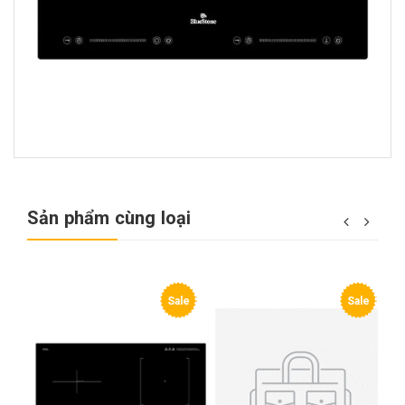
Sản phẩm cùng loại
e
Sale
Sale