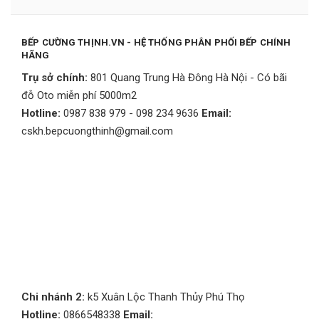
BẾP CƯỜNG THỊNH.VN - HỆ THỐNG PHÂN PHỐI BẾP CHÍNH
HÃNG
Trụ sở chính:
801 Quang Trung Hà Đông Hà Nội - Có bãi
đỗ Oto miễn phí 5000m2
Hotline:
0987 838 979 - 098 234 9636
Email:
cskh.bepcuongthinh@gmail.com
Chi nhánh 2:
k5 Xuân Lộc Thanh Thủy Phú Thọ
Hotline:
0866548338
Email: