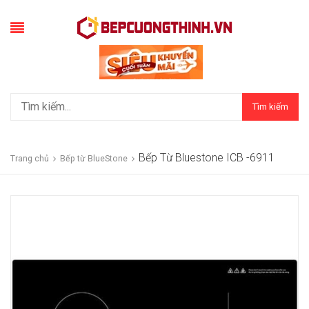
Tìm kiếm
Bếp Từ Bluestone ICB -6911
Trang chủ
Bếp từ BlueStone