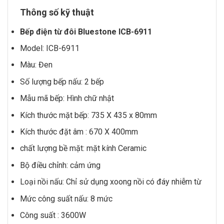
Thông số kỹ thuật
Bếp điện từ đôi Bluestone
ICB-6911
Model: ICB-6911
Màu: Đen
Số lượng bếp nấu: 2 bếp
Mẫu mã bếp: Hình chữ nhật
Kích thước mặt bếp: 735 X 435 x 80mm
Kích thước đặt âm : 670 X 400mm
chất lượng bề mặt: mặt kính Ceramic
Bộ điều chỉnh: cảm ứng
Loại nồi nấu: Chỉ sử dụng xoong nồi có đáy nhiễm từ
Mức công suất nấu: 8 mức
Công suất : 3600W