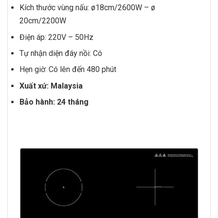
Kích thước vùng nấu: ø18cm/2600W – ø
20cm/2200W
Điện áp: 220V – 50Hz
Tự nhận diện đáy nồi: Có
Hẹn giờ: Có lên đến 480 phút
Xuất xứ: Malaysia
Bảo hành: 24 tháng