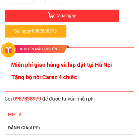
Mua ngay
Gọi ngay 0987838979
KHUYẾN MÃI CỰC LỚN
Miễn phí giao hàng và lắp đặt tại Hà Nội
Tặng bộ nồi Carez 4 chiếc
Gọi
0987838979
để được tư vấn miễn phí
MÔ TẢ
ĐÁNH GIÁ(APP)