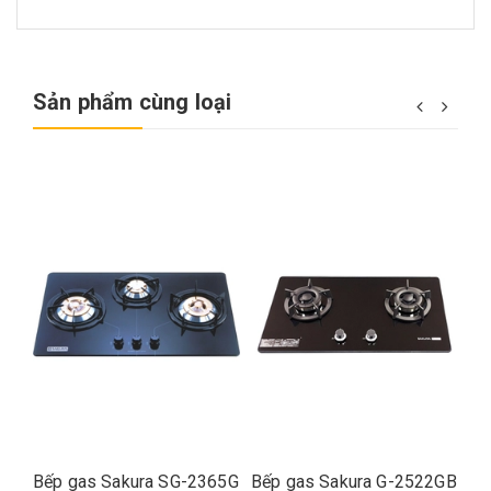
Sản phẩm cùng loại
Bếp gas Sakura SG-2365G
Bếp gas Sakura G-2522GB
Bế