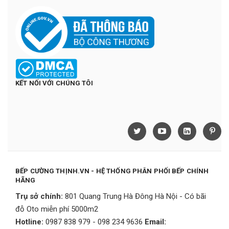
KẾT NỐI VỚI CHÚNG TÔI
BẾP CƯỜNG THỊNH.VN - HỆ THỐNG PHÂN PHỐI BẾP CHÍNH
HÃNG
Trụ sở chính:
801 Quang Trung Hà Đông Hà Nội - Có bãi
đỗ Oto miễn phí 5000m2
Hotline:
0987 838 979 - 098 234 9636
Email: