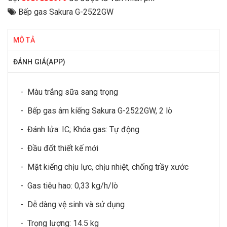
Bếp gas Sakura G-2522GW
MÔ TẢ
ĐÁNH GIÁ(APP)
- Màu trắng sữa sang trọng
- Bếp gas âm kíếng Sakura G-2522GW, 2 lò
- Đánh lửa: IC; Khóa gas: Tự động
- Đầu đốt thiết kế mới
- Mặt kiếng chịu lực, chịu nhiệt, chống trầy xước
- Gas tiêu hao: 0,33 kg/h/lò
- Dễ dàng vệ sinh và sử dụng
- Trọng lượng: 14.5 kg