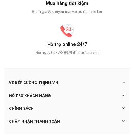
Mua hàng tiết kiệm
Giảm giá & khuyến mại với ưu đãi cực lớn
Hỗ trợ online 24/7
Gọi ngay 0987838979 để được tư vấn
VỀ BẾP CƯỜNG THỊNH.VN
HỖ TRỢ KHÁCH HÀNG
CHÍNH SÁCH
CHẤP NHẬN THANH TOÁN