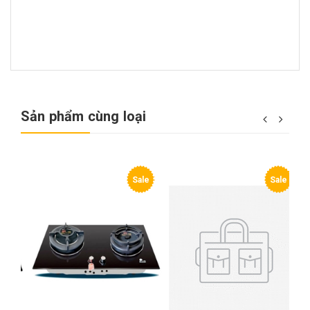
Sản phẩm cùng loại
e
Sale
Sale