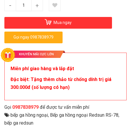
-
+
Mua ngay
Gọi ngay 0987838979
KHUYẾN MÃI CỰC LỚN
Miễn phí giao hàng và lắp đặt
Đặc biệt: Tặng thêm chảo từ chống dính trị giá
300.000đ (số lượng có hạn)
Gọi
0987838979
để được tư vấn miễn phí
bếp ga hồng ngoại
,
Bếp ga hồng ngoại Redsun RS-78
,
bếp ga redsun