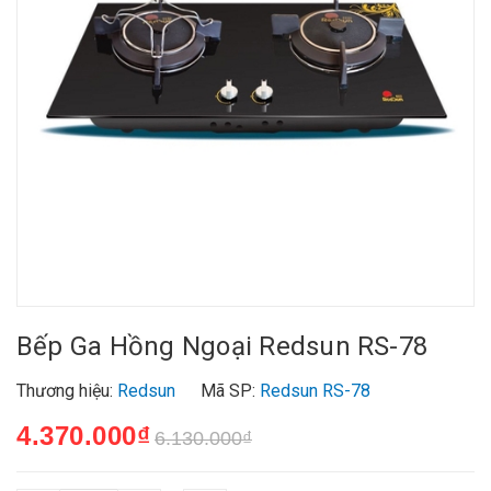
Bếp Ga Hồng Ngoại Redsun RS-78
Thương hiệu:
Redsun
Mã SP:
Redsun RS-78
4.370.000₫
6.130.000₫