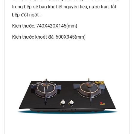
trong bếp sẽ báo khi: hết nguyên liệu, nước tràn, tắt
bếp đột ngột…
Kích thước: 740X420X145(mm)
Kích thước khoét đá: 600X345(mm)