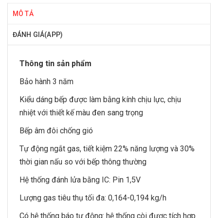
MÔ TẢ
ĐÁNH GIÁ(APP)
Thông tin sản phẩm
Bảo hành 3 năm
Kiểu dáng bếp được làm bằng kính chịu lực, chịu
nhiệt với thiết kế màu đen sang trọng
Bếp âm đôi chống gió
Tự động ngắt gas, tiết kiệm 22% năng lượng và 30%
thời gian nấu so với bếp thông thường
Hệ thống đánh lửa bằng IC: Pin 1,5V
Lượng gas tiêu thụ tối đa: 0,164-0,194 kg/h
Có hệ thống báo tự động: hệ thống còi được tích hợp