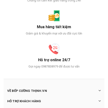
Chúng tôi cam kết giao hàng trong 24h
Mua hàng tiết kiệm
Giảm giá & khuyến mại với ưu đãi cực lớn
Hỗ trợ online 24/7
Gọi ngay 0987838979 để được tư vấn
VỀ BẾP CƯỜNG THỊNH.VN
HỖ TRỢ KHÁCH HÀNG