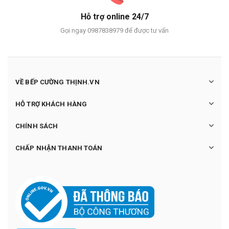
Hỗ trợ online 24/7
Gọi ngay 0987838979 để được tư vấn
VỀ BẾP CƯỜNG THỊNH.VN
HỖ TRỢ KHÁCH HÀNG
CHÍNH SÁCH
CHẤP NHẬN THANH TOÁN