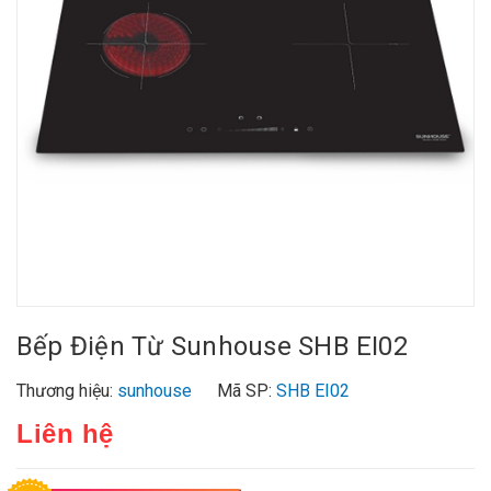
Bếp Điện Từ Sunhouse SHB EI02
Thương hiệu:
sunhouse
Mã SP:
SHB EI02
Liên hệ