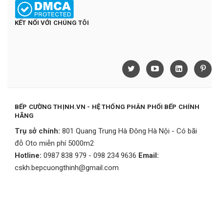
KẾT NỐI VỚI CHÚNG TÔI
BẾP CƯỜNG THỊNH.VN - HỆ THỐNG PHÂN PHỐI BẾP CHÍNH
HÃNG
Trụ sở chính:
801 Quang Trung Hà Đông Hà Nội - Có bãi
đỗ Oto miễn phí 5000m2
Hotline:
0987 838 979 - 098 234 9636
Email:
cskh.bepcuongthinh@gmail.com