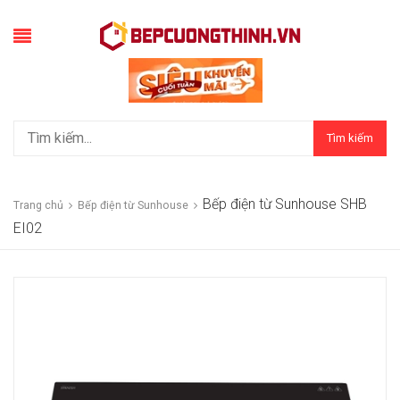
Tìm kiếm
Bếp điện từ Sunhouse SHB
Trang chủ
Bếp điện từ Sunhouse
EI02