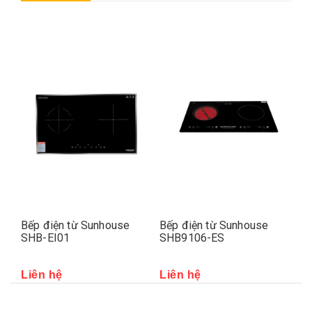
Bếp điện từ Sunhouse
Bếp điện từ Sunhouse
Bế
SHB-EI01
SHB9106-ES
AP
Liên hệ
Liên hệ
Li