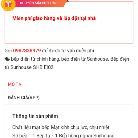
KHUYẾN MÃI CỰC LỚN
Miễn phí giao hàng và lắp đặt tại nhà
Gọi
0987838979
để được tư vấn miễn phí
bếp điện từ chính hãng
,
bếp điện từ Sunhouse
,
Bếp điện
từ Sunhouse SHB EI02
MÔ TẢ
ĐÁNH GIÁ(APP)
Thông tin sản phẩm
Chất liệu mặt bếp Mặt kính chịu lực, chịu nhiệt
Số bếp 1 Bếp từ - 1
Bếp hồng ngoại Sunhouse