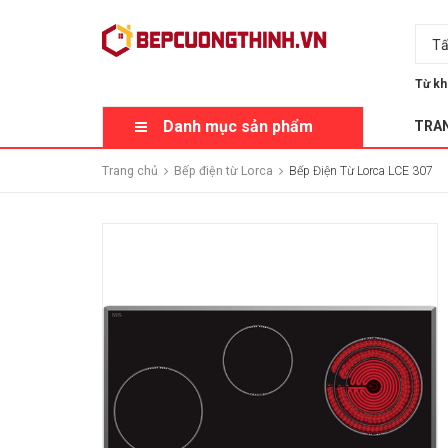
Tấ
Từ kh
Danh mục sản phẩm
TRA
Trang chủ
Bếp điện từ Lorca
Bếp Điện Từ Lorca LCE 307