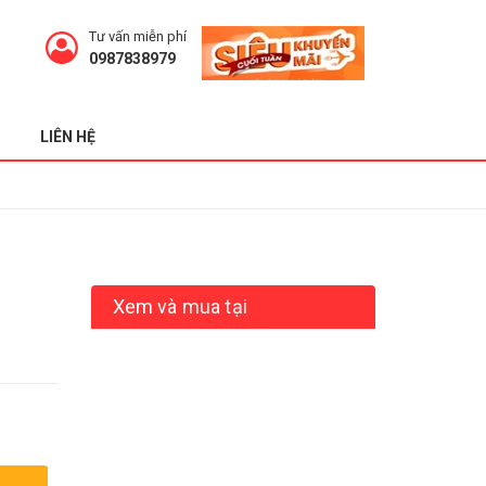
Tư vấn miễn phí
0987838979
LIÊN HỆ
Xem và mua tại