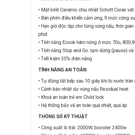
• Mặt kính Ceramic chịu nhiệt Schott Ceran vá
• Bàn phím điều khiển cảm ứng, 9 mức công su
• Hẹn giờ độc lập cho từng vùng nấu, thời gian
phút
• Tính năng Ecook hâm nóng ở mức 70o, 800,
• Tính năng Stop and Go: tạm dừng (pause) và
• Tiết kiệm 35% điện năng
TÍNH NĂNG AN TOÀN
• Tự động tắt bếp sau 10 giây khi bị nước tràn
• Cảnh báo nhiệt dư vùng nấu Residual heat
• Khoá an toàn trẻ em Child lock
• Hệ thống bảo vệ an toàn quá nhiệt, quá áp
THÔNG SỐ KỸ THUẬT
• Công suất lò trái: 2000W, booster 2400w