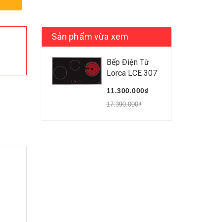
Sản phẩm vừa xem
Bếp Điện Từ
Lorca LCE 307
11.300.000₫
17.390.000₫