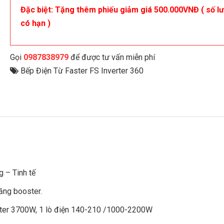
Đặc biệt: Tặng thêm phiếu giảm giá 500.000VNĐ ( số l
có hạn )
Gọi
0987838979
để được tư vấn miễn phí
Bếp Điện Từ Faster FS Inverter 360
 – Tinh tế
ăng booster.
ster 3700W, 1 lò điện 140-210 /1000-2200W