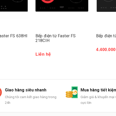
Faster FS 638HI
Bếp điện từ Faster FS
Bếp điện t
218CIH
4.400.000
Mua ngay
Liên hệ
Giao hàng siêu nhanh
Mua hàng tiết kiệ
Chúng tôi cam kết giao hàng trong
Giảm giá & khuyến mại v
24h
cực lớn