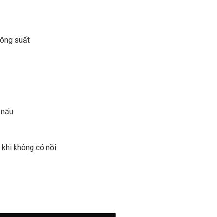
công suất
 nấu
 khi không có nồi