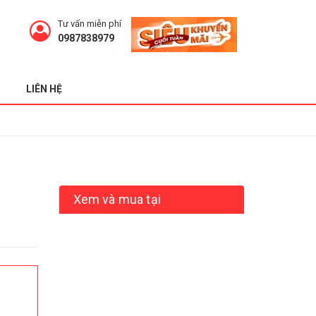
Tư vấn miễn phí
0987838979
LIÊN HỆ
Xem và mua tại