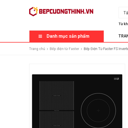
Tấ
Từ kh
Danh mục sản phẩm
TRA
Trang chủ
Bếp điện từ Faster
Bếp Điện Từ Faster FS Invert