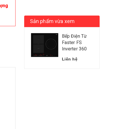
ượng
Sản phẩm vừa xem
Bếp Điện Từ
Faster FS
Inverter 360
Liên hệ