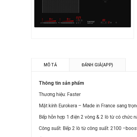
MÔ TẢ
ĐÁNH GIÁ(APP)
Thông tin sản phẩm
Thương hiệu:
Faster
Mặt kính Eurokera – Made in France sang trọng
Bếp hỗn hợp
1 điện 2 vòng & 2 lò từ có chức n
Công suất: Bếp 2 lò từ công suất: 2100 –boo