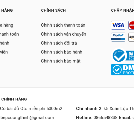
H HÀNG
CHÍNH SÁCH
CHẤP NHẬN
a hàng
Chính sách thanh toán
thanh toán
Chính sách vận chuyển
 hành
Chính sách đổi trả
viên
Chính sách bảo hành
Chính sách bảo mật
P CHÍNH HÃNG
Có bãi đỗ Oto miễn phí 5000m2
Chi nhánh 2:
k5 Xuân Lộc Th
.bepcuongthinh@gmail.com
Hotline:
0866548338
Email: