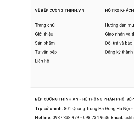
VỀ BẾP CƯỜNG THỊNH.VN
HỖ TRỢ KHÁC
Trang chủ
Hướng dẫn mu
Giới thiệu
Giao nhận và 
Sản phẩm
Đổi trả và bảo
Tư vấn bếp
Đăng ký thành 
Liên hệ
BẾP CƯỜNG THỊNH.VN - HỆ THỐNG PHÂN PHỐI BẾ
Trụ sở chính:
801 Quang Trung Hà Đông Hà Nội - 
Hotline:
0987 838 979 - 098 234 9636
Email:
cskh