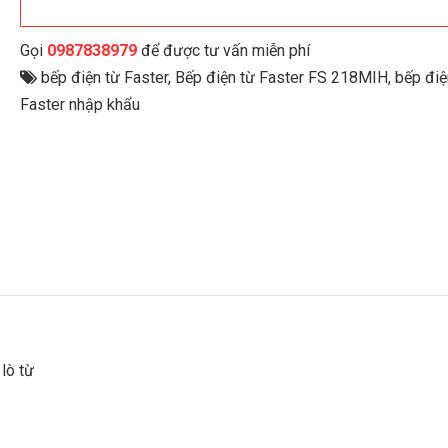
Gọi
0987838979
để được tư vấn miễn phí
bếp điện từ Faster
,
Bếp điện từ Faster FS 218MIH
,
bếp điệ
Faster nhập khẩu
 lò từ