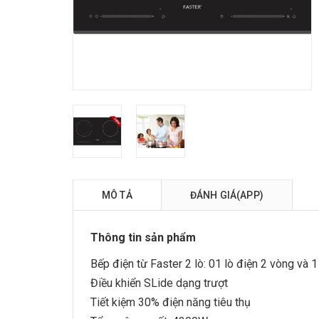
MÔ TẢ
ĐÁNH GIÁ(APP)
Thông tin sản phẩm
Bếp điện từ Faster
2 lò: 01 lò điện 2 vòng và 1
Điều khiển SLide dạng trượt
Tiết kiệm 30% điện năng tiêu thụ