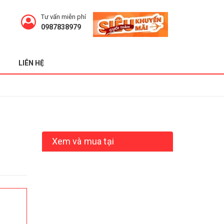
Tư vấn miễn phí
0987838979
LIÊN HỆ
Xem và mua tại