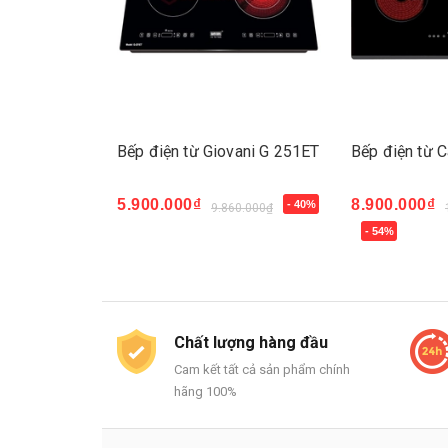
ter FS 782HI
Bếp điện từ Giovani G 251ET
Bếp điện từ C
5.900.000₫
8.900.000₫
- 40%
600.000₫
9.860.000₫
Mua ngay
- 54%
Mua ngay
Chất lượng hàng đầu
Cam kết tất cả sản phẩm chính
hãng 100%