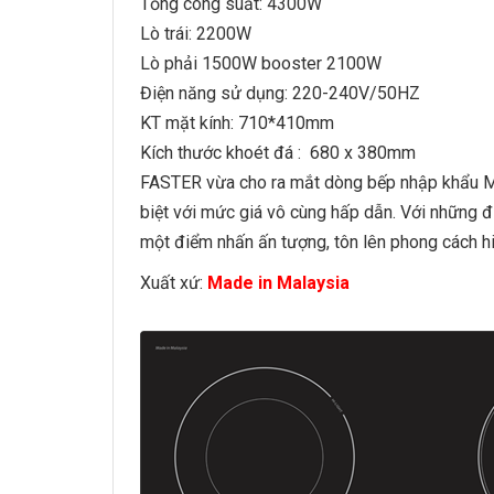
Tổng công suất: 4300W
Lò trái: 2200W
Lò phải 1500W booster 2100W
Điện năng sử dụng: 220-240V/50HZ
KT mặt kính: 710*410mm
Kích thước khoét đá : 680 x 380mm
FASTER vừa cho ra mắt dòng
bếp nhập khẩu
M
biệt với mức giá vô cùng hấp dẫn. Với những 
một điểm nhấn ấn tượng, tôn lên phong cách hi
Xuất xứ:
Made in Malaysia