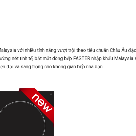
alaysia với nhiều tính năng vượt trội theo tiêu chuẩn Châu Âu đặ
đường nét tinh tế, bắt mắt dòng bếp FASTER nhập khẩu Malaysia s
ện đại và sang trọng cho không gian bếp nhà bạn.