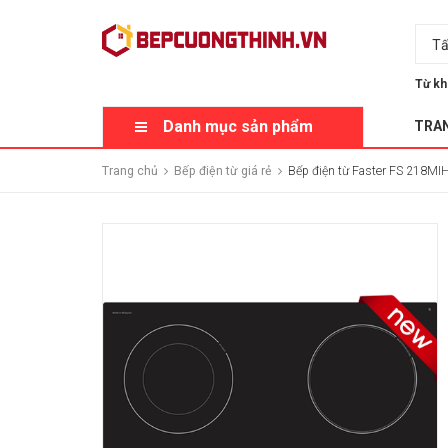
Tấ
Từ kh
Danh mục sản phẩm
TRA
Trang chủ
Bếp điện từ giá rẻ
Bếp điện từ Faster FS 218MI