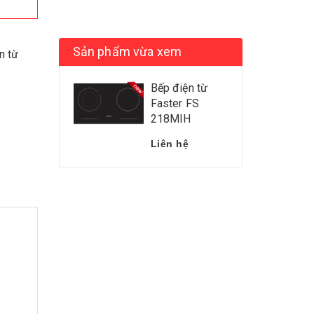
Sản phẩm vừa xem
n từ
Bếp điện từ
Faster FS
218MIH
Liên hệ