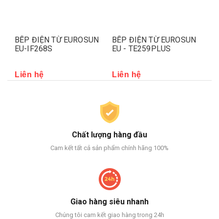
N
BẾP ĐIỆN TỪ EUROSUN
BẾP ĐIỆN TỪ EUROSUN
BẾ
EU-IF268S
EU - TE259PLUS
EU
Liên hệ
Liên hệ
Li
Chất lượng hàng đầu
Cam kết tất cả sản phẩm chính hãng 100%
Giao hàng siêu nhanh
Chúng tôi cam kết giao hàng trong 24h