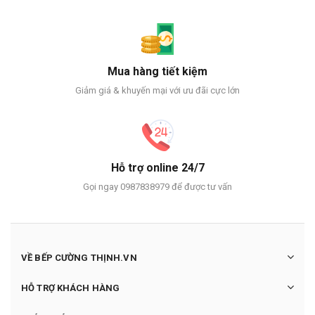
Mua hàng tiết kiệm
Giảm giá & khuyến mại với ưu đãi cực lớn
Hỗ trợ online 24/7
Gọi ngay 0987838979 để được tư vấn
VỀ BẾP CƯỜNG THỊNH.VN
HỖ TRỢ KHÁCH HÀNG