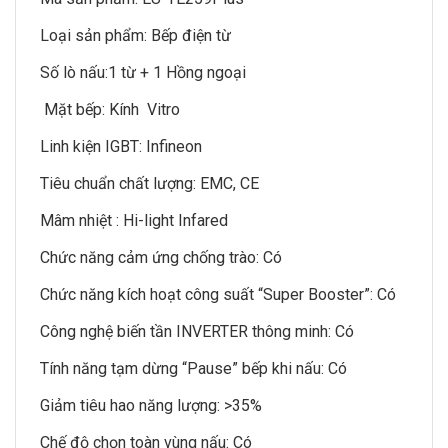
Loại sản phẩm: Bếp điện từ
Số lò nấu:1 từ + 1 Hồng ngoại
Mặt bếp: Kính Vitro
Linh kiện IGBT: Infineon
Tiêu chuẩn chất lượng: EMC, CE
Mâm nhiệt : Hi-light Infared
Chức năng cảm ứng chống trào: Có
Chức năng kích hoạt công suất “Super Booster”: Có
Công nghệ biến tần INVERTER thông minh: Có
Tính năng tạm dừng “Pause” bếp khi nấu: Có
Giảm tiêu hao năng lượng: >35%
Chế độ chọn toàn vùng nấu: Có