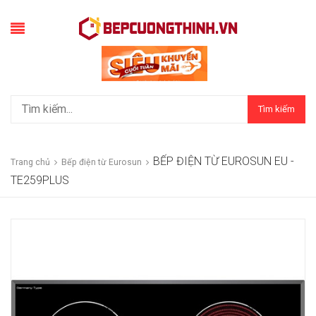
Tìm kiếm
BẾP ĐIỆN TỪ EUROSUN EU -
Trang chủ
Bếp điện từ Eurosun
TE259PLUS