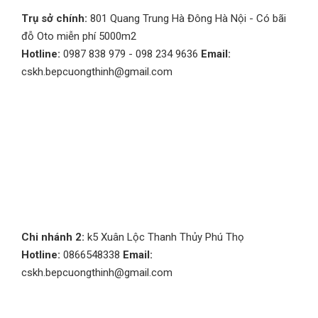
Trụ sở chính:
801 Quang Trung Hà Đông Hà Nội - Có bãi
đỗ Oto miễn phí 5000m2
Hotline:
0987 838 979 - 098 234 9636
Email:
cskh.bepcuongthinh@gmail.com
Chi nhánh 2:
k5 Xuân Lộc Thanh Thủy Phú Thọ
Hotline:
0866548338
Email:
cskh.bepcuongthinh@gmail.com