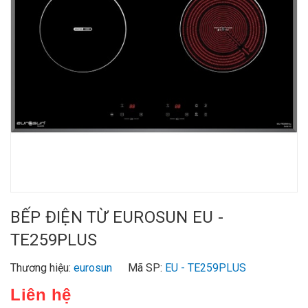
BẾP ĐIỆN TỪ EUROSUN EU -
TE259PLUS
Thương hiệu:
eurosun
Mã SP:
EU - TE259PLUS
Liên hệ