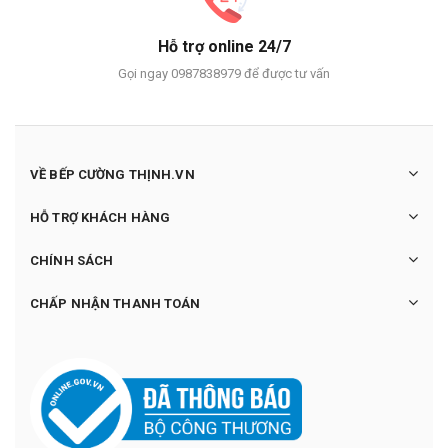
Hỗ trợ online 24/7
Gọi ngay 0987838979 để được tư vấn
VỀ BẾP CƯỜNG THỊNH.VN
HỖ TRỢ KHÁCH HÀNG
CHÍNH SÁCH
CHẤP NHẬN THANH TOÁN