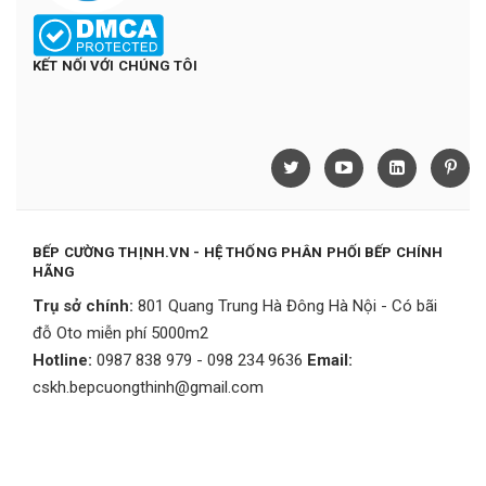
KẾT NỐI VỚI CHÚNG TÔI
BẾP CƯỜNG THỊNH.VN - HỆ THỐNG PHÂN PHỐI BẾP CHÍNH
HÃNG
Trụ sở chính:
801 Quang Trung Hà Đông Hà Nội - Có bãi
đỗ Oto miễn phí 5000m2
Hotline:
0987 838 979 - 098 234 9636
Email:
cskh.bepcuongthinh@gmail.com