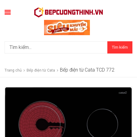
Tìm kiếm
Bếp điện từ Cata TCD 772
Trang chủ
Bếp điện từ Cata