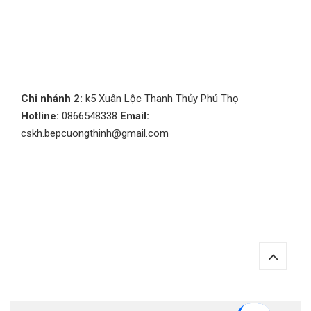
Chi nhánh 2:
k5 Xuân Lộc Thanh Thủy Phú Thọ
Hotline:
0866548338
Email:
cskh.bepcuongthinh@gmail.com