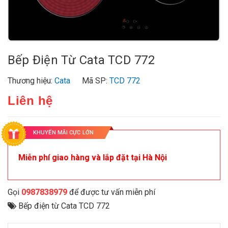
Bếp Điện Từ Cata TCD 772
Thương hiệu:
Cata
Mã SP:
TCD 772
Liên hệ
KHUYẾN MÃI CỰC LỚN
Miễn phí giao hàng và lắp đặt tại Hà Nội
Gọi
0987838979
để được tư vấn miễn phí
Bếp điện từ Cata TCD 772