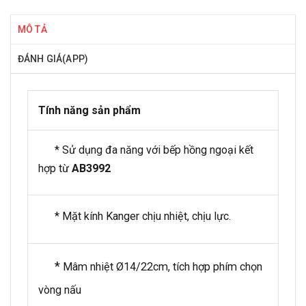
MÔ TẢ
ĐÁNH GIÁ(APP)
Tính năng sản phẩm
* Sử dụng đa năng với bếp hồng ngoại kết
hợp từ
AB3992
* Mặt kính Kanger chịu nhiệt, chịu lực.
*
Mâm nhiệt Ø14/22cm, tích hợp phím chọn
vòng nấu