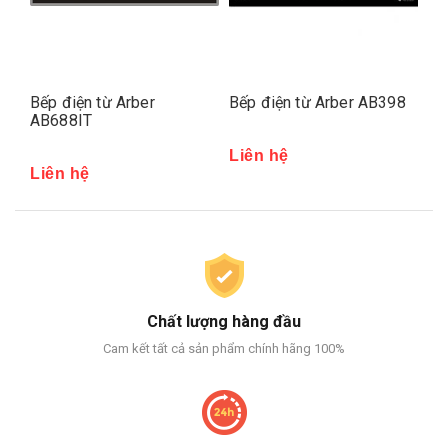
Bếp điện từ Arber
Bếp điện từ Arber AB398
Bế
AB688IT
AB
Liên hệ
Liên hệ
Li
Chất lượng hàng đầu
Cam kết tất cả sản phẩm chính hãng 100%