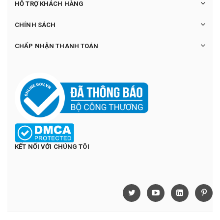
HỖ TRỢ KHÁCH HÀNG
CHÍNH SÁCH
CHẤP NHẬN THANH TOÁN
KẾT NỐI VỚI CHÚNG TÔI