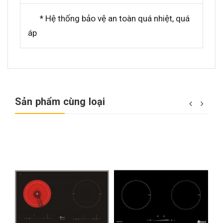
Hệ thống bảo vệ an toàn quá nhiệt, quá
*
áp
Sản phẩm cùng loại
e