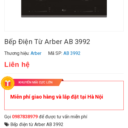
Bếp Điện Từ Arber AB 3992
Thương hiệu:
Arber
Mã SP:
AB 3992
Liên hệ
KHUYẾN MÃI CỰC LỚN
Miễn phí giao hàng và lắp đặt tại Hà Nội
Gọi
0987838979
để được tư vấn miễn phí
Bếp điện từ Arber AB 3992