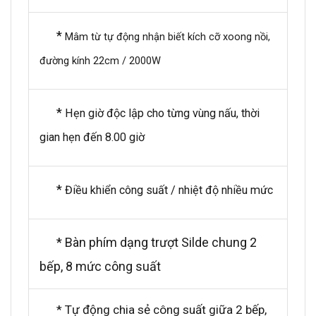
*
Mâm từ tự động nhận biết kích cỡ xoong nồi,
đường kính 22cm / 2000W
*
Hẹn giờ độc lập cho từng vùng nấu, thời
gian hẹn đến 8.00 giờ
*
Điều khiển công suất / nhiệt độ nhiều mức
* Bàn phím dạng trượt Silde chung 2
bếp, 8 mức công suất
* Tự động chia sẻ công suất giữa 2 bếp,