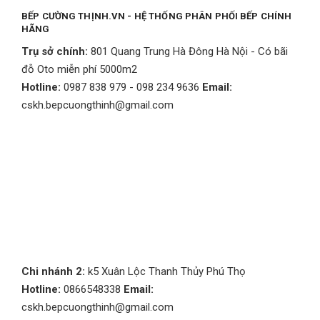
BẾP CƯỜNG THỊNH.VN - HỆ THỐNG PHÂN PHỐI BẾP CHÍNH
HÃNG
Trụ sở chính:
801 Quang Trung Hà Đông Hà Nội - Có bãi
đỗ Oto miễn phí 5000m2
Hotline:
0987 838 979 - 098 234 9636
Email:
cskh.bepcuongthinh@gmail.com
Chi nhánh 2:
k5 Xuân Lộc Thanh Thủy Phú Thọ
Hotline:
0866548338
Email:
cskh.bepcuongthinh@gmail.com