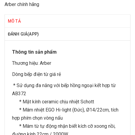
Arber chính hãng
MÔ TẢ
ĐÁNH GIÁ(APP)
Thông tin sản phẩm
Thương hiệu:
Arber
Dòng
bếp điện từ
giá rẻ
* Sử dụng đa năng với bếp hồng ngoại kết hợp từ
AB372
* Mặt kính ceramic chịu nhiệt Schott
* Mâm nhiệt EGO Hi-light (Đức), Ø14/22cm, tích
hợp phím chọn vòng nấu
* Mâm từ tự động nhận biết kích cỡ xoong nồi,
đường kính 22cm / 2000W