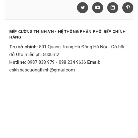
BẾP CƯỜNG THỊNH.VN - HỆ THỐNG PHÂN PHỐI BẾP CHÍNH
HÃNG
Trụ sở chính:
801 Quang Trung Hà Đông Hà Nội - Có bãi
đỗ Oto miễn phí 5000m2
Hotline:
0987 838 979 - 098 234 9636
Email:
cskh.bepcuongthinh@gmail.com