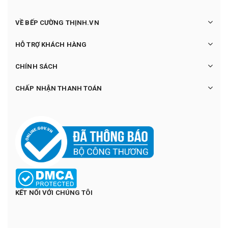
VỀ BẾP CƯỜNG THỊNH.VN
HỖ TRỢ KHÁCH HÀNG
CHÍNH SÁCH
CHẤP NHẬN THANH TOÁN
KẾT NỐI VỚI CHÚNG TÔI