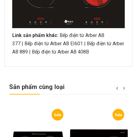
Link sản phẩm khác:
Bếp điện từ Arber AB
377
|
Bếp điện từ Arber AB EI601
|
Bếp điện từ Arber
AB 889
|
Bếp điện từ Arber AB 408B
Sản phẩm cùng loại
e
Sale
Sale