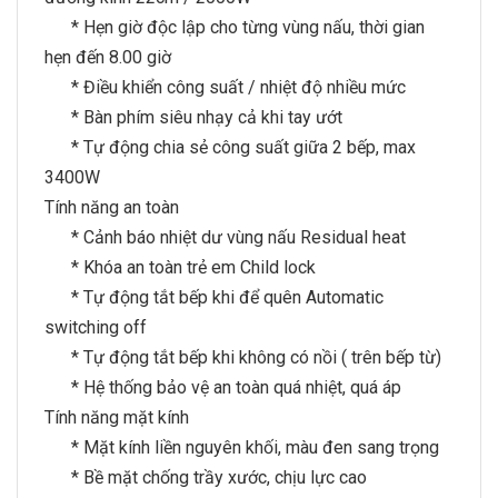
* Hẹn giờ độc lập cho từng vùng nấu, thời gian
hẹn đến 8.00 giờ
* Điều khiển công suất / nhiệt độ nhiều mức
* Bàn phím siêu nhạy cả khi tay ướt
* Tự động chia sẻ công suất giữa 2 bếp, max
3400W
Tính năng an toàn
* Cảnh báo nhiệt dư vùng nấu Residual heat
* Khóa an toàn trẻ em Child lock
* Tự động tắt bếp khi để quên Automatic
switching off
* Tự động tắt bếp khi không có nồi ( trên bếp từ)
* Hệ thống bảo vệ an toàn quá nhiệt, quá áp
Tính năng mặt kính
* Mặt kính liền nguyên khối, màu đen sang trọng
* Bề mặt chống trầy xước, chịu lực cao