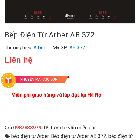
Bếp Điện Từ Arber AB 372
Thương hiệu:
Arber
Mã SP:
AB 372
Liên hệ
KHUYẾN MÃI CỰC LỚN
Miễn phí giao hàng và lắp đặt tại Hà Nội
Gọi
0987838979
để được tư vấn miễn phí
bếp điện từ Arber
,
Bếp điện từ Arber AB 372
,
bếp điện từ