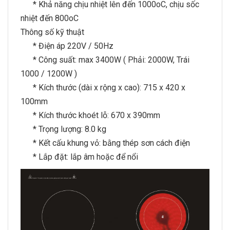
* Khả năng chịu nhiệt lên đến 1000oC, chịu sốc
nhiệt đến 800oC
Thông số kỹ thuật
* Điện áp 220V / 50Hz
* Công suất: max 3400W ( Phải: 2000W, Trái
1000 / 1200W )
* Kích thước (dài x rộng x cao): 715 x 420 x
100mm
* Kích thước khoét lỗ: 670 x 390mm
* Trọng lượng: 8.0 kg
* Kết cấu khung vỏ: bằng thép sơn cách điện
* Lắp đặt: lắp âm hoặc để nổi