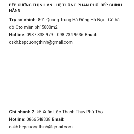
BẾP CƯỜNG THỊNH.VN - HỆ THỐNG PHÂN PHỐI BẾP CHÍNH
HÃNG
Trụ sở chính:
801 Quang Trung Hà Đông Hà Nội - Có bãi
đỗ Oto miễn phí 5000m2
Hotline:
0987 838 979 - 098 234 9636
Email:
cskh.bepcuongthinh@gmail.com
Chi nhánh 2:
k5 Xuân Lộc Thanh Thủy Phú Thọ
Hotline:
0866548338
Email:
cskh.bepcuongthinh@gmail.com