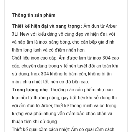
Thông tin sản phẩm
Thiết kế hiện đại và sang trọng :
Ấm đun từ Arber
3LI New với kiểu dáng vô cùng đẹp và hiện đại, vòi
và nắp ấm là inox sáng bóng, cho căn bếp gia đình
thêm long lanh và có điểm nhấn hơn.
Chất liệu inox cao cấp: Ấm được làm từ inox 304 cao
cấp, chuyên dùng trong y tế nên tuyệt đối an toàn khi
sử dụng. Inox 304 không lo bám cặn, không bị ăn
mòn, chịu nhiệt tốt, nên có độ bền cao.
Trọng lượng nhẹ:
Thường các sản phẩm như các
loại nồi từ thường nặng, gây bất tiện khi sử dụng thì
với ấm đun từ Arber, thiết kế thông minh và có trọng
lượng vừa phải nhưng vẫn đảm bảo chắc chắn và
thuận tiện khi sử dụng.
Thiết kế quai cầm cách nhiệt: Ấm có quai cầm cách