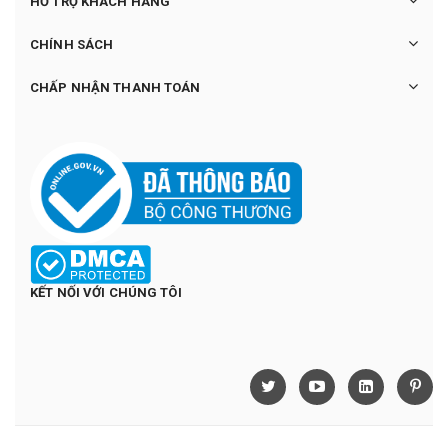
HỖ TRỢ KHÁCH HÀNG
CHÍNH SÁCH
CHẤP NHẬN THANH TOÁN
KẾT NỐI VỚI CHÚNG TÔI