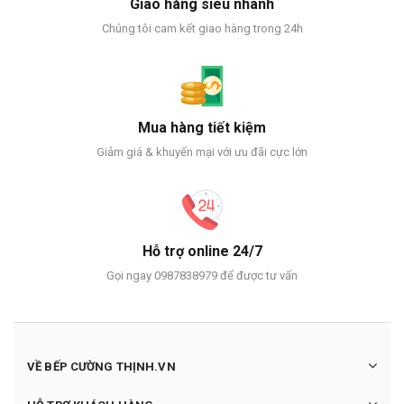
Giao hàng siêu nhanh
Chúng tôi cam kết giao hàng trong 24h
Mua hàng tiết kiệm
Giảm giá & khuyến mại với ưu đãi cực lớn
Hỗ trợ online 24/7
Gọi ngay 0987838979 để được tư vấn
VỀ BẾP CƯỜNG THỊNH.VN