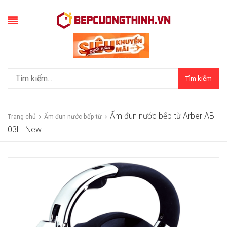
Tìm kiếm
Ấm đun nước bếp từ Arber AB
Trang chủ
Ấm đun nước bếp từ
03LI New